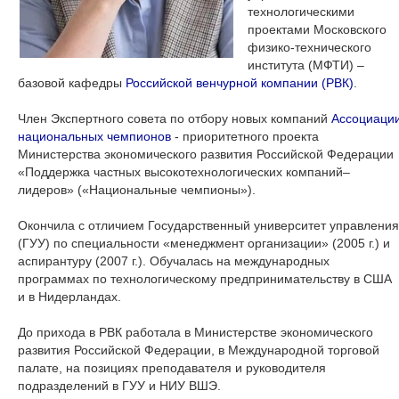
технологическими
проектами Московского
физико-технического
института (МФТИ) –
базовой кафедры
Российской венчурной компании (РВК)
.
Член Экспертного совета по отбору новых компаний
Ассоциаци
национальных чемпионов
- приоритетного проекта
Министерства экономического развития Российской Федерации
«Поддержка частных высокотехнологических компаний–
лидеров» («Национальные чемпионы»).
Окончила с отличием Государственный университет управления
(ГУУ) по специальности «менеджмент организации» (2005 г.) и
аспирантуру (2007 г.). Обучалась на международных
программах по технологическому предпринимательству в США
и в Нидерландах.
До прихода в РВК работала в Министерстве экономического
развития Российской Федерации, в Международной торговой
палате, на позициях преподавателя и руководителя
подразделений в ГУУ и НИУ ВШЭ.