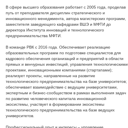
В сфере высшего образования работает с 2005 года, проделав
путь от преподавателя дисциплин стратегического и
инновационного менеджмента, автора магистерских программ,
заместителя заведующего кафедрами ВШЭ и МФТИ до
директора Института инноваций и технологического
предпринимательства МФТИ.
В команде РВК с 2016 года. Обеспечивает реализацию
образовательных программ по подготовке специалистов для
кадрового обеспечения организаций и предприятий в области
прямых и венчурных инвестиций, управления технологическими
проектами, инновационными компаниями (стартапами);
реализует проекты, направленные на развитие
технологического предпринимательства на базе университетов;
обеспечивает взаимодействие с ведущим университетами,
экспертным и бизнес-сообществом в рамках выполнения задач
по развитию человеческого капитала инновационной
экосистемы, участвует в формировании экосистемы
технологического предпринимательства на базе ведущих
университетов.
Профессиональный опыт и интересы – управление