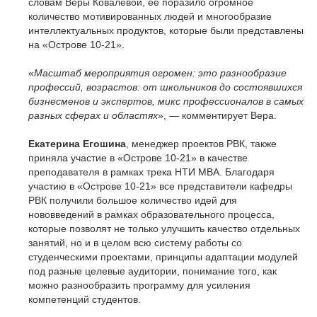
словам Веры Ковалевой, ее поразило огромное
количество мотивированных людей и многообразие
интеллектуальных продуктов, которые были представлены
на «Острове 10-21».
«
Масштаб мероприятия огромен: это разнообразие
профессий, возрастов: от школьников до состоявшихся
бизнесменов и экспертов, микс профессионалов в самых
разных сферах и областях
», — комментирует Вера.
Екатерина Егошина
, менеджер проектов РВК, также
приняла участие в «Острове 10-21» в качестве
преподавателя в рамках трека НТИ МВА. Благодаря
участию в «Острове 10-21» все представители кафедры
РВК получили большое количество идей для
нововведений в рамках образовательного процесса,
которые позволят не только улучшить качество отдельных
занятий, но и в целом всю систему работы со
студенческими проектами, принципы адаптации модулей
под разные целевые аудитории, понимание того, как
можно разнообразить программу для усиления
компетенций студентов.