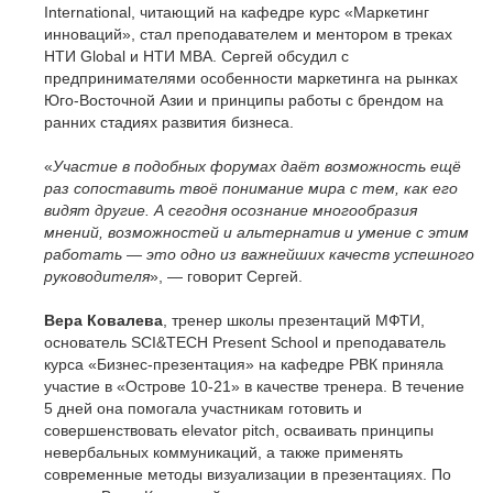
International, читающий на кафедре курс «Маркетинг
инноваций», стал преподавателем и ментором в треках
НТИ Global и НТИ МВА. Сергей обсудил с
предпринимателями особенности маркетинга на рынках
Юго-Восточной Азии и принципы работы с брендом на
ранних стадиях развития бизнеса.
«
Участие в подобных форумах даёт возможность ещё
раз сопоставить твоё понимание мира с тем, как его
видят другие. А сегодня осознание многообразия
мнений, возможностей и альтернатив и умение с этим
работать — это одно из важнейших качеств успешного
руководителя
», — говорит Сергей.
Вера Ковалева
, тренер школы презентаций МФТИ,
основатель SCI&TECH Present School и преподаватель
курса «Бизнес-презентация» на кафедре РВК приняла
участие в «Острове 10-21» в качестве тренера. В течение
5 дней она помогала участникам готовить и
совершенствовать elevator pitch, осваивать принципы
невербальных коммуникаций, а также применять
современные методы визуализации в презентациях. По