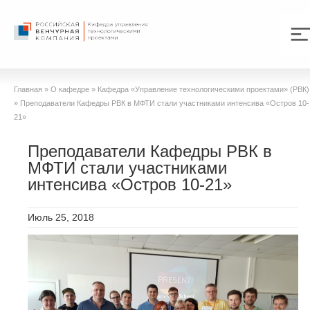
Главная
»
О кафедре
»
Кафедра «Управление технологическими проектами» (РВК)
»
Преподаватели Кафедры РВК в МФТИ стали участниками интенсива «Остров 10-
21»
Преподаватели Кафедры РВК в
МФТИ стали участниками
интенсива «Остров 10-21»
Июль 25, 2018