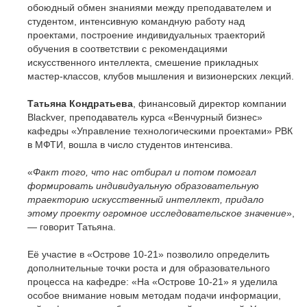
обоюдный обмен знаниями между преподавателем и
студентом, интенсивную командную работу над
проектами, построение индивидуальных траекторий
обучения в соответствии с рекомендациями
искусственного интеллекта, смешение прикладных
мастер-классов, клубов мышления и визионерских лекций.
Татьяна Кондратьева
, финансовый директор компании
Blackver, преподаватель курса «Венчурный бизнес»
кафедры «Управление технологическими проектами» РВК
в МФТИ, вошла в число студентов интенсива.
«
Факт того, что нас отбирал и потом помогал
формировать индивидуальную образовательную
траекторию искусственный интеллект, придало
этому проекту огромное исследовательское значение
»,
— говорит Татьяна.
Её участие в «Острове 10-21» позволило определить
дополнительные точки роста и для образовательного
процесса на кафедре: «На «Острове 10-21» я уделила
особое внимание новым методам подачи информации,