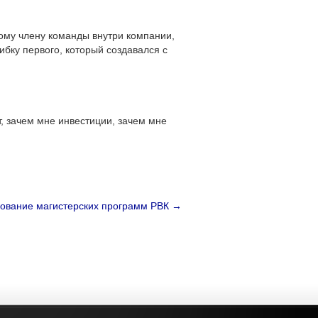
дому члену команды внутри компании,
бку первого, который создавался с
т, зачем мне инвестиции, зачем мне
ование магистерских программ РВК
→