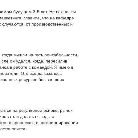
римом будущем 3-5 лет. Не важно, ты
аркетинга, главное, что на кафедре
 случаются, от производственных и
 когда вышли на путь рентабельности,
сле он удался, когда, пересилив
анса в работе с командой. Я имею в
нователя. Это всегда казалось
аниченных ресурсов без внешних
осятся на регулярной основе, рынок
ировать и делать выводы о
огое в процессах, в позиционировании
 остановится.