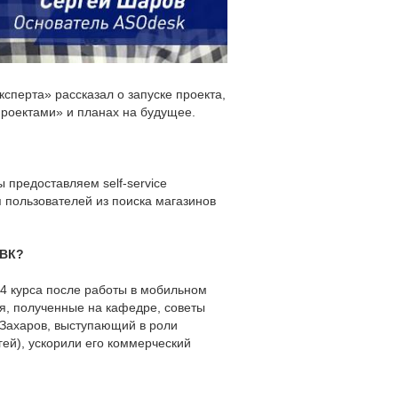
сперта» рассказал о запуске проекта,
проектами» и планах на будущее.
предоставляем self-service
 пользователей из поиска магазинов
РВК?
4 курса после работы в мобильном
я, полученные на кафедре, советы
 Захаров, выступающий в роли
гей), ускорили его коммерческий