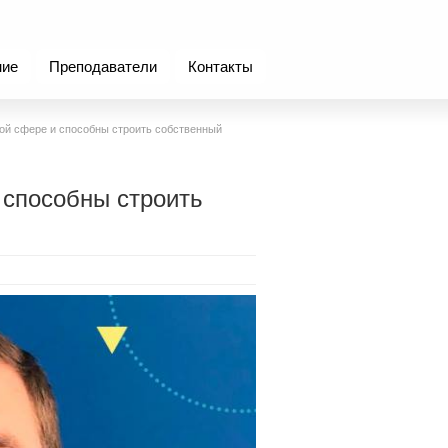
ние
Преподаватели
Контакты
ой сфере и способны строить собственный
 способны строить