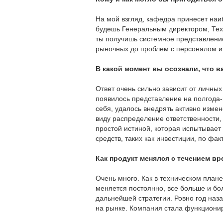
На мой взгляд, кафедра принесет наиб
будешь Генеральным директором, Техн
ты получишь системное представление
рыночных до проблем с персоналом и
В какой момент вы осознали, что в
Ответ очень сильно зависит от личных
появилось представление на полгода-г
себя, удалось внедрять активно изме
виду распределение ответственности,
простой истиной, которая испытывает
средств, таких как инвестиции, по фак
Как продукт менялся с течением в
Очень много. Как в техническом плане
меняется постоянно, все больше и бо
дальнейшей стратегии. Ровно год наз
на рынке. Компания стала функциониро