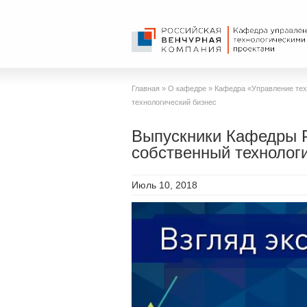
Главная
»
О кафедре
»
Кафедра «Управление тех
технологический бизнес
Выпускники Кафедры Р
собственный технолог
Июль 10, 2018