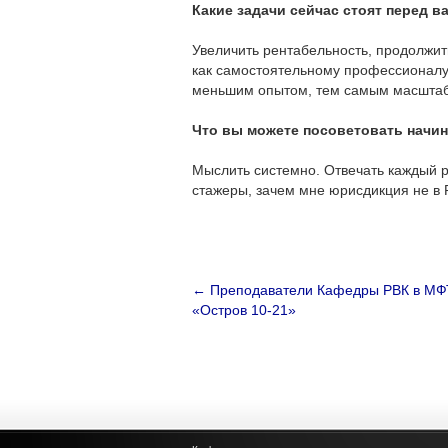
Какие задачи сейчас стоят перед в
Увеличить рентабельность, продолжит
как самостоятельному профессионалу.
меньшим опытом, тем самым масштаби
Что вы можете посоветовать нач
Мыслить системно. Отвечать каждый р
стажеры, зачем мне юрисдикция не в Р
←
Преподаватели Кафедры РВК в МФТ
«Остров 10-21»