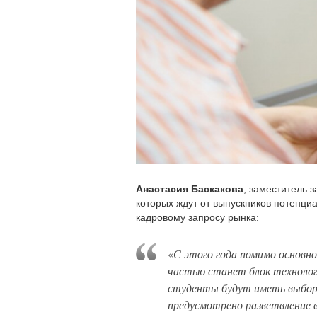
Анастасия Баскакова
, заместитель 
которых ждут от выпускников потенци
кадровому запросу рынка:
«
С этого года помимо основн
частью станет блок технологи
студенты будут иметь выбор 
предусмотрено разветвление 