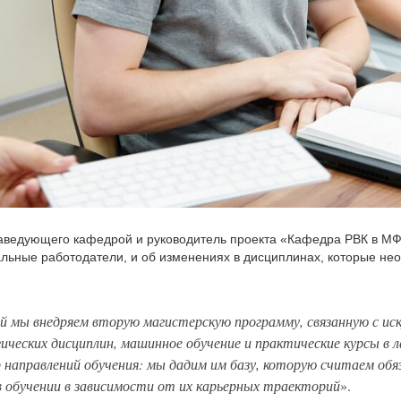
заведующего кафедрой и руководитель проекта «Кафедра РВК в МФ
альные работодатели, и об изменениях в дисциплинах, которые не
ой мы внедряем вторую магистерскую программу, связанную с и
ческих дисциплин, машинное обучение и практические курсы в 
направлений обучения: мы дадим им базу, которую считаем обя
в обучении в зависимости от их карьерных траекторий
».