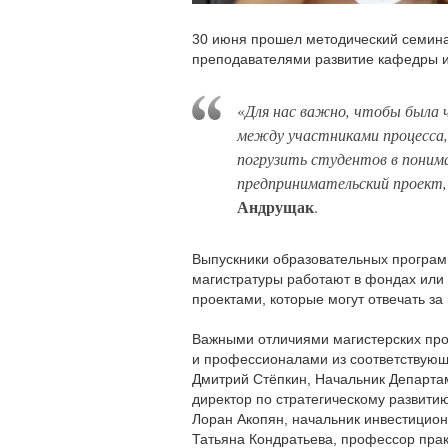
30 июня прошел методический семина
преподавателями развитие кафедры и
«
Для нас важно, чтобы была ч
между участниками процесса, 
погрузить студентов в понима
предпринимательский проект, 
Андрущак
.
Выпускники образовательных програм
магистратуры работают в фондах или
проектами, которые могут отвечать з
Важными отличиями магистерских про
и профессионалами из соответствую
Дмитрий Стёпкин, Начальник Департа
директор по стратегическому развит
Лоран Акопян, начальник инвестицион
Татьяна Кондратьева, профессор прак