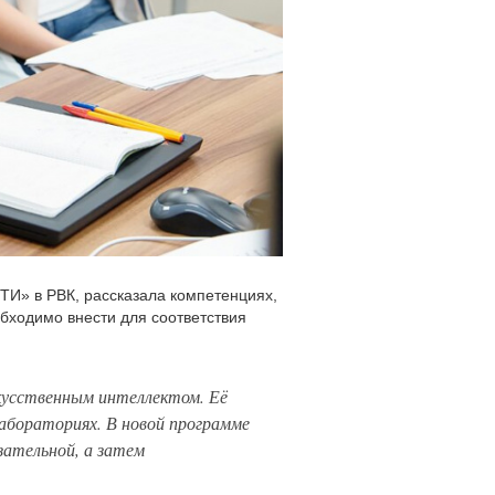
ТИ» в РВК, рассказала компетенциях,
обходимо внести для соответствия
скусственным интеллектом. Её
лабораториях. В новой программе
зательной, а затем