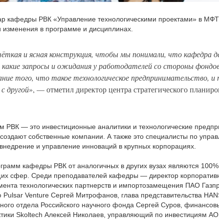
р кафедры РВК «Управление технологическими проектами» в МФТИ
 изменения в программе и дисциплинах.
ёткая и ясная конструкция, чтобы мы понимали, что кафедра д
какие запросы и ожидания у работодателей со стороны фондов,
ние того, что такое технологическое предпринимательство, и 
с другой
», — отметил директор центра стратегического планир
м РВК — это инвестиционные аналитики и технологические предпр
 создают собственные компании. А также это специалисты по упр
а внедрение и управление инноваций в крупных корпорациях.
грамм кафедры РВК от аналогичных в других вузах являются 100
щих сфер. Среди преподавателей кафедры — директор корпорати
мента технологических партнерств и импортозамещения ПАО Газпр
ию Pulsar Venture Сергей Митрофанов, глава представительства 
ного отдела Российского научного фонда Сергей Суров, финансов
тики Skoltech Алексей Николаев, управляющий по инвестициям АО 