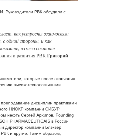
. Руководители РВК обсудили с
елает, как устроены взаимосвязи
 с одной стороны, и как
показать, из чего состоит
Григорий
ования и развития РВК
иниматели, которые после окончания
авлению высокотехнологичными
% преподавание дисциплин практиками
вного НИОКР компании СИБУР
ом нефть Сергей Архипов, Founding
HANSOH PHARMACEUTICAIS в России
ый директор компании Блэквер
РВК и другие. Таким образом,